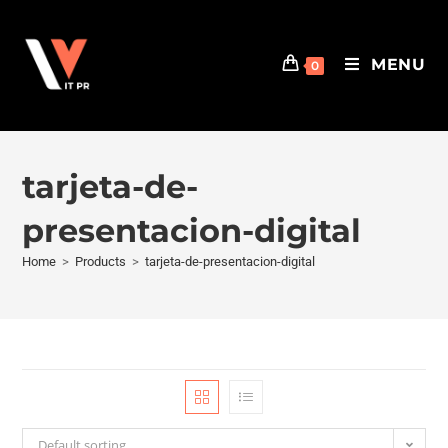
MENU
0
tarjeta-de-
presentacion-digital
Home
>
Products
>
tarjeta-de-presentacion-digital
Default sorting