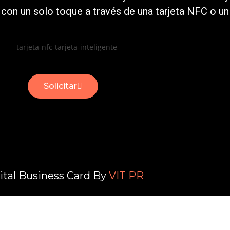
con un solo toque a través de una tarjeta NFC o u
Solicitar
ital Business Card By
VIT PR