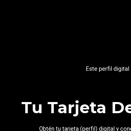
Este perfil digita
Tu Tarjeta D
Obtén tu tarjeta (perfil) digital y 