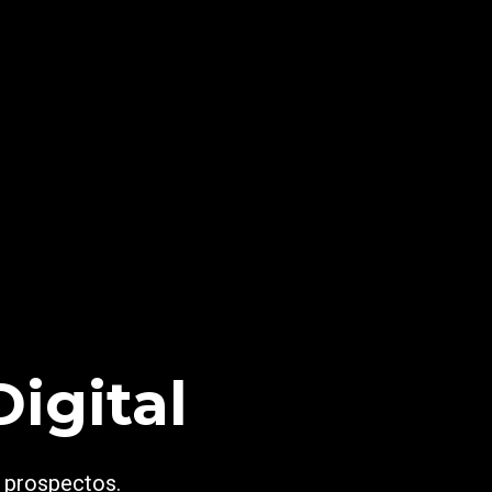
igital
y prospectos.